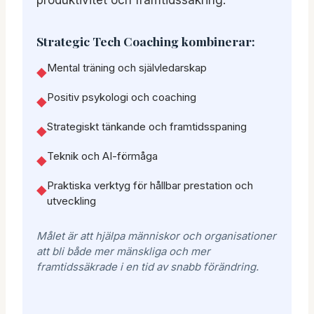
produktivitet och framtidssäkring.
Strategic Tech Coaching kombinerar:
Mental träning och självledarskap
◆
Positiv psykologi och coaching
◆
Strategiskt tänkande och framtidsspaning
◆
Teknik och AI-förmåga
◆
Praktiska verktyg för hållbar prestation och
◆
utveckling
Målet är att hjälpa människor och organisationer
att bli både mer mänskliga och mer
framtidssäkrade i en tid av snabb förändring.