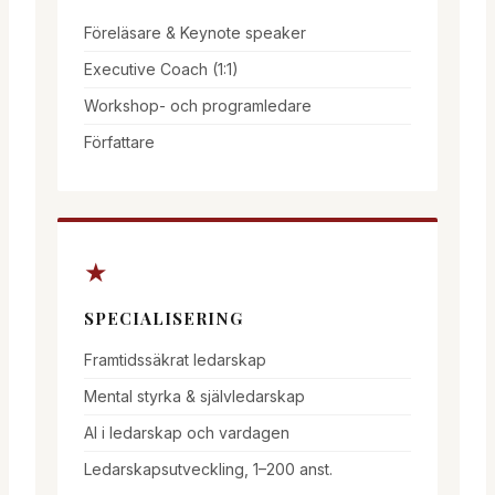
Föreläsare & Keynote speaker
Executive Coach (1:1)
Workshop- och programledare
Författare
★
SPECIALISERING
Framtidssäkrat ledarskap
Mental styrka & självledarskap
AI i ledarskap och vardagen
Ledarskapsutveckling, 1–200 anst.