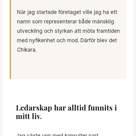
När jag startade företaget ville jag ha ett
namn som representerar både mänsklig
utveckling och styrkan att möta framtiden
med nyfikenhet och mod. Därför blev det
Chikara.
Ledarskap har alltid funnits i
mitt liv.
Jag växte upp med konsulter runt