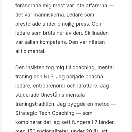
förändrade mig mest var inte affärerna —
det var människorna. Ledare som
presterade under omöjlig press. Och
ledare som bröts ner av den. Skillnaden
var sällan kompetens. Den var nästan
alltid mental.
Den insikten tog mig till coaching, mental
träning och NLP. Jag började coacha
ledare, entreprenörer och idrottare. Jag
studerade Uneståhls mentala
träningstradition. Jag byggde en metod —
Strategic Tech Coaching — som
kombinerar det jag sett fungera i 7 länder,
med 150 nationaliteter, under 20 år: att