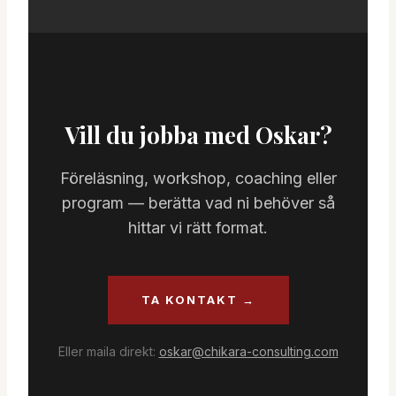
Vill du jobba med Oskar?
Föreläsning, workshop, coaching eller
program — berätta vad ni behöver så
hittar vi rätt format.
TA KONTAKT →
Eller maila direkt:
oskar@chikara-consulting.com