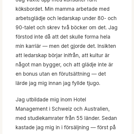
köksbordet. Min mamma arbetade med
arbetsglädje och ledarskap under 80- och
90-talet och skrev två böcker om det. Jag
förstod inte då att det skulle forma hela
min karriär — men det gjorde det. Insikten
att ledarskap börjar inifrån, att kultur är
något man bygger, och att glädje inte är
en bonus utan en förutsättning — det
lärde jag mig innan jag fyllde tjugo.
Jag utbildade mig inom Hotel
Management i Schweiz och Australien,
med studiekamrater från 55 länder. Sedan
kastade jag mig in i försäljning — först på