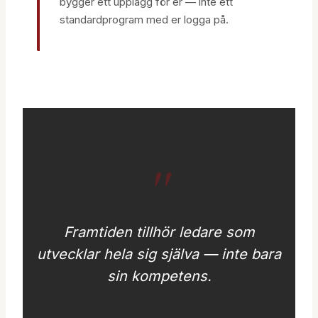
bygger ett upplägg för er — inte ett
standardprogram med er logga på.
Framtiden tillhör ledare som
utvecklar hela sig själva — inte bara
sin kompetens.