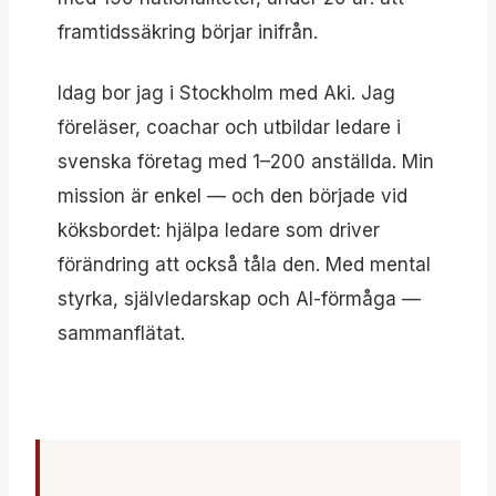
framtidssäkring börjar inifrån.
Idag bor jag i Stockholm med Aki. Jag
föreläser, coachar och utbildar ledare i
svenska företag med 1–200 anställda. Min
mission är enkel — och den började vid
köksbordet: hjälpa ledare som driver
förändring att också tåla den. Med mental
styrka, självledarskap och AI-förmåga —
sammanflätat.