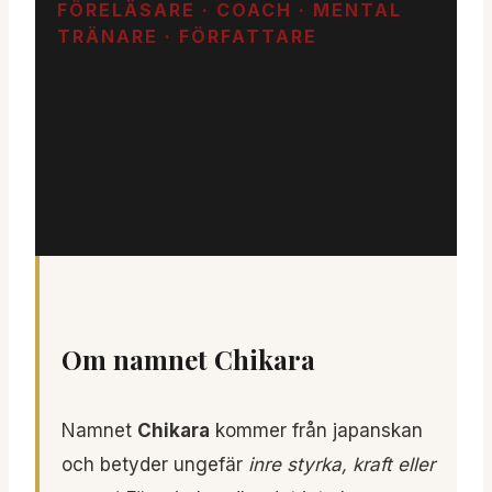
FÖRELÄSARE · COACH · MENTAL
TRÄNARE · FÖRFATTARE
Om namnet Chikara
Namnet
Chikara
kommer från japanskan
och betyder ungefär
inre styrka, kraft eller