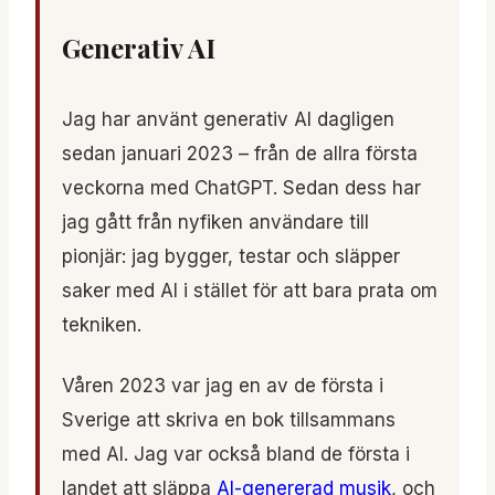
Generativ AI
Jag har använt generativ AI dagligen
sedan januari 2023 – från de allra första
veckorna med ChatGPT. Sedan dess har
jag gått från nyfiken användare till
pionjär: jag bygger, testar och släpper
saker med AI i stället för att bara prata om
tekniken.
Våren 2023 var jag en av de första i
Sverige att skriva en bok tillsammans
med AI. Jag var också bland de första i
landet att släppa
AI-genererad musik
, och