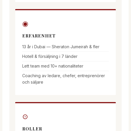
◉
ERFARENHET
13 år i Dubai — Sheraton Jumeirah & fler
Hotell & försäljning i 7 länder
Lett team med 10+ nationaliteter
Coaching av ledare, chefer, entreprenörer
och säljare
⊙
ROLLER