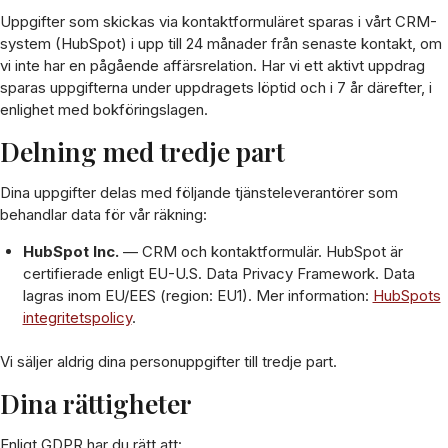
Uppgifter som skickas via kontaktformuläret sparas i vårt CRM-
system (HubSpot) i upp till 24 månader från senaste kontakt, om
vi inte har en pågående affärsrelation. Har vi ett aktivt uppdrag
sparas uppgifterna under uppdragets löptid och i 7 år därefter, i
enlighet med bokföringslagen.
Delning med tredje part
Dina uppgifter delas med följande tjänsteleverantörer som
behandlar data för vår räkning:
HubSpot Inc.
— CRM och kontaktformulär. HubSpot är
certifierade enligt EU-U.S. Data Privacy Framework. Data
lagras inom EU/EES (region: EU1). Mer information:
HubSpots
integritetspolicy
.
Vi säljer aldrig dina personuppgifter till tredje part.
Dina rättigheter
Enligt GDPR har du rätt att: