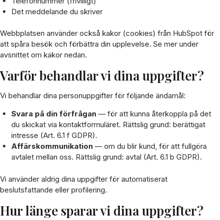
Telefonnummer (frivilligt)
Det meddelande du skriver
Webbplatsen använder också kakor (cookies) från HubSpot för
att spåra besök och förbättra din upplevelse. Se mer under
avsnittet om kakor nedan.
Varför behandlar vi dina uppgifter?
Vi behandlar dina personuppgifter för följande ändamål:
Svara på din förfrågan
— för att kunna återkoppla på det
du skickat via kontaktformuläret. Rättslig grund: berättigat
intresse (Art. 6.1 f GDPR).
Affärskommunikation
— om du blir kund, för att fullgöra
avtalet mellan oss. Rättslig grund: avtal (Art. 6.1 b GDPR).
Vi använder aldrig dina uppgifter för automatiserat
beslutsfattande eller profilering.
Hur länge sparar vi dina uppgifter?