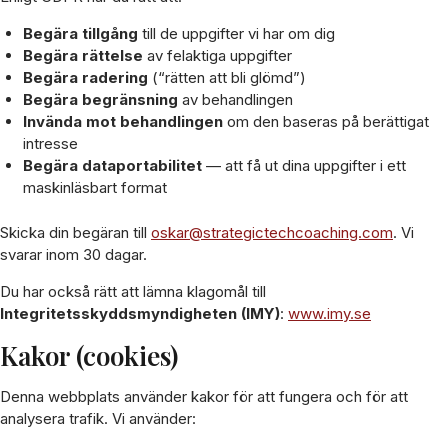
Begära tillgång
till de uppgifter vi har om dig
Begära rättelse
av felaktiga uppgifter
Begära radering
(“rätten att bli glömd”)
Begära begränsning
av behandlingen
Invända mot behandlingen
om den baseras på berättigat
intresse
Begära dataportabilitet
— att få ut dina uppgifter i ett
maskinläsbart format
Skicka din begäran till
oskar@strategictechcoaching.com
. Vi
svarar inom 30 dagar.
Du har också rätt att lämna klagomål till
Integritetsskyddsmyndigheten (IMY)
:
www.imy.se
Kakor (cookies)
Denna webbplats använder kakor för att fungera och för att
analysera trafik. Vi använder: