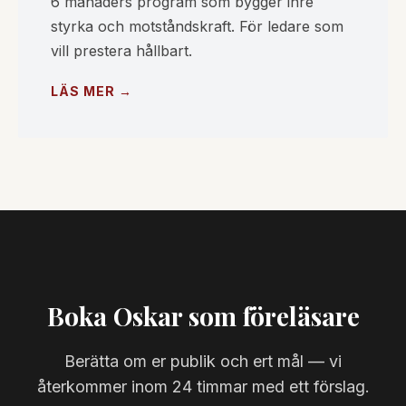
6 månaders program som bygger inre
styrka och motståndskraft. För ledare som
vill prestera hållbart.
LÄS MER →
Boka Oskar som föreläsare
Berätta om er publik och ert mål — vi
återkommer inom 24 timmar med ett förslag.