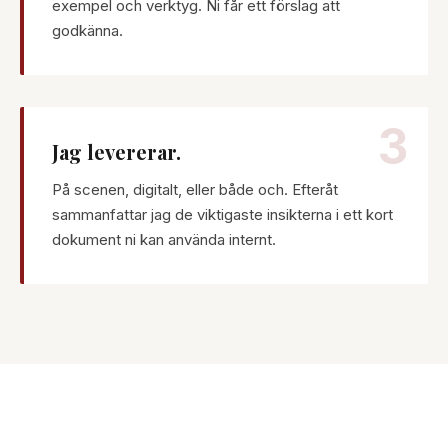
exempel och verktyg. Ni får ett förslag att
godkänna.
3
Jag levererar.
På scenen, digitalt, eller både och. Efteråt
sammanfattar jag de viktigaste insikterna i ett kort
dokument ni kan använda internt.