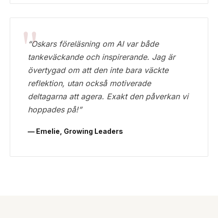
“Oskars föreläsning om AI var både
tankeväckande och inspirerande. Jag är
övertygad om att den inte bara väckte
reflektion, utan också motiverade
deltagarna att agera. Exakt den påverkan vi
hoppades på!”
— Emelie, Growing Leaders