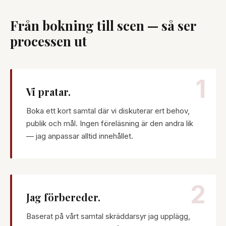
Från bokning till scen — så ser
processen ut
1
Vi pratar.
Boka ett kort samtal där vi diskuterar ert behov,
publik och mål. Ingen föreläsning är den andra lik
— jag anpassar alltid innehållet.
2
Jag förbereder.
Baserat på vårt samtal skräddarsyr jag upplägg,