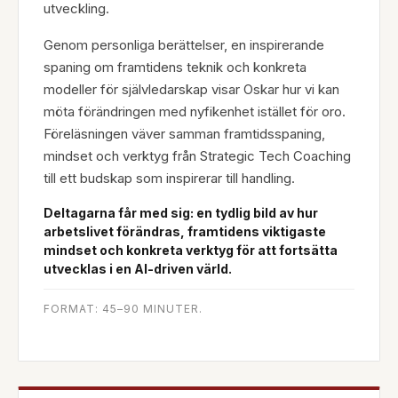
utveckling.
Genom personliga berättelser, en inspirerande
spaning om framtidens teknik och konkreta
modeller för självledarskap visar Oskar hur vi kan
möta förändringen med nyfikenhet istället för oro.
Föreläsningen väver samman framtidsspaning,
mindset och verktyg från Strategic Tech Coaching
till ett budskap som inspirerar till handling.
Deltagarna får med sig: en tydlig bild av hur
arbetslivet förändras, framtidens viktigaste
mindset och konkreta verktyg för att fortsätta
utvecklas i en AI-driven värld.
FORMAT: 45–90 MINUTER.