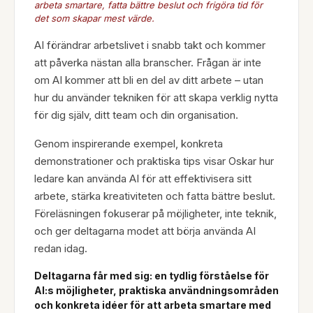
arbeta smartare, fatta bättre beslut och frigöra tid för
det som skapar mest värde.
AI förändrar arbetslivet i snabb takt och kommer
att påverka nästan alla branscher. Frågan är inte
om AI kommer att bli en del av ditt arbete – utan
hur du använder tekniken för att skapa verklig nytta
för dig själv, ditt team och din organisation.
Genom inspirerande exempel, konkreta
demonstrationer och praktiska tips visar Oskar hur
ledare kan använda AI för att effektivisera sitt
arbete, stärka kreativiteten och fatta bättre beslut.
Föreläsningen fokuserar på möjligheter, inte teknik,
och ger deltagarna modet att börja använda AI
redan idag.
Deltagarna får med sig: en tydlig förståelse för
AI:s möjligheter, praktiska användningsområden
och konkreta idéer för att arbeta smartare med