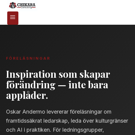
FÖRELÄSNINGAR
Inspiration som skapar
förändring — inte bara
applåder.
Oskar Andermo levererar föreläsningar om
framtidssäkrat ledarskap, leda över kulturgränser
och AI i praktiken. För ledningsgrupper,