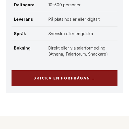
Deltagare
10–500 personer
Leverans
På plats hos er eller digitalt
Språk
Svenska eller engelska
Bokning
Direkt eller via talarförmedling
(Athena, Talarforum, Snackare)
SKICKA EN FÖRFRÅGAN →