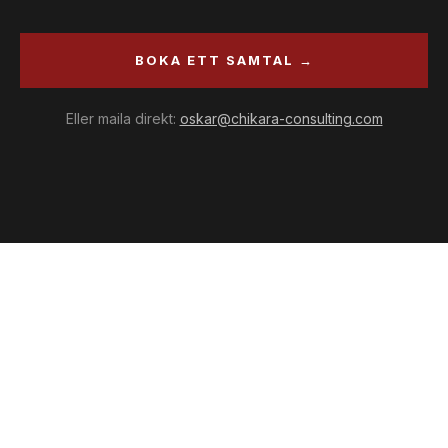
BOKA ETT SAMTAL →
Eller maila direkt:
oskar@chikara-consulting.com