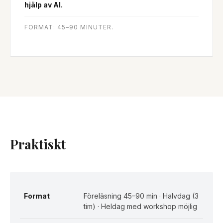
hjälp av AI.
FORMAT: 45–90 MINUTER.
Praktiskt
Format
Föreläsning 45–90 min · Halvdag (3
tim) · Heldag med workshop möjlig