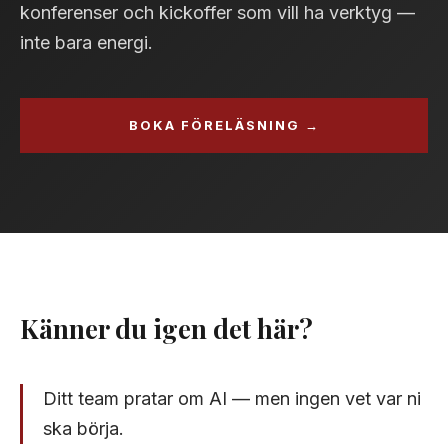
konferenser och kickoffer som vill ha verktyg —
inte bara energi.
BOKA FÖRELÄSNING →
Känner du igen det här?
Ditt team pratar om AI — men ingen vet var ni
ska börja.