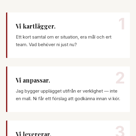
1
Vi kartlägger.
Ett kort samtal om er situation, era mål och ert
team. Vad behöver ni just nu?
2
Vi anpassar.
Jag bygger upplägget utifrån er verklighet — inte
en mall. Ni får ett förslag att godkänna innan vi kör.
3
Vi levererar.