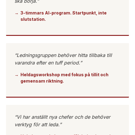
ska börja.”
3-timmars AI-program. Startpunkt, inte
slutstation.
“Ledningsgruppen behöver hitta tillbaka till
varandra efter en tuff period.”
Heldagsworkshop med fokus på tillit och
gemensam riktning.
“Vi har anställt nya chefer och de behöver
verktyg för att leda.”