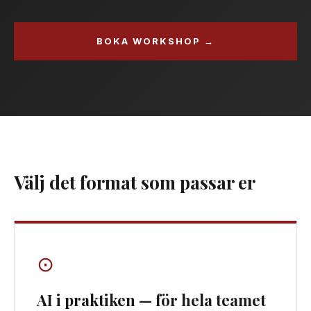
BOKA WORKSHOP →
Välj det format som passar er
⊙
AI i praktiken — för hela teamet