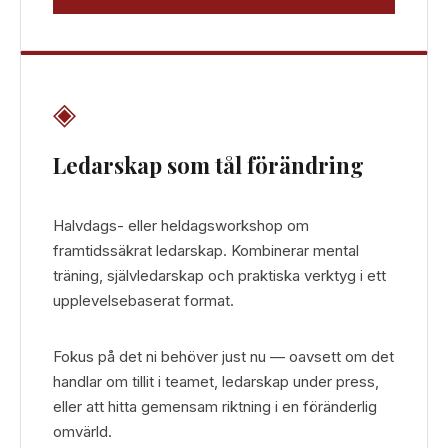
◈
Ledarskap som tål förändring
Halvdags- eller heldagsworkshop om
framtidssäkrat ledarskap. Kombinerar mental
träning, självledarskap och praktiska verktyg i ett
upplevelsebaserat format.
Fokus på det ni behöver just nu — oavsett om det
handlar om tillit i teamet, ledarskap under press,
eller att hitta gemensam riktning i en föränderlig
omvärld.