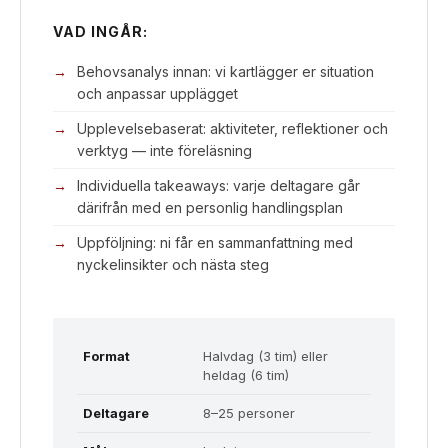
VAD INGÅR:
Behovsanalys innan: vi kartlägger er situation
och anpassar upplägget
Upplevelsebaserat: aktiviteter, reflektioner och
verktyg — inte föreläsning
Individuella takeaways: varje deltagare går
därifrån med en personlig handlingsplan
Uppföljning: ni får en sammanfattning med
nyckelinsikter och nästa steg
Format
Halvdag (3 tim) eller
heldag (6 tim)
Deltagare
8–25 personer