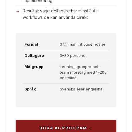
implementering
Resultat: varje deltagare har minst 3 AI-
workflows de kan använda direkt
Format
3 timmar, inhouse hos er
Deltagare
5–30 personer
Målgrupp
Ledningsgrupper och
team i företag med 1–200
anställda
Språk
Svenska eller engelska
BOKA AI-PROGRAM →