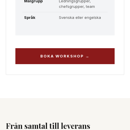
Målgrupp
Ledningsgrupper,
chefsgrupper, team
Språk
Svenska eller engelska
BOKA WORKSHOP →
Från samtal till leverans