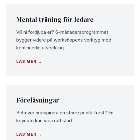
Mental träning för ledare
Vill ni fördjupa er? 6-månadersprogrammet
bygger vidare på workshopens verktyg med
kontinuerlig utveckling.
LÄS MER →
Föreläsningar
Behöver ni inspirera en större publik först? En
keynote kan vara rätt start.
LÄS MER →