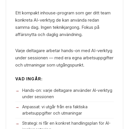
Ett kompakt inhouse-program som ger ditt team
konkreta AI-verktyg de kan använda redan
samma dag. Ingen teknikjargong. Fokus på
affärsnytta och daglig användning.
Varje deltagare arbetar hands-on med AI-verktyg
under sessionen — med era egna arbetsuppgifter
och utmaningar som utgångspunkt.
VAD INGÅR:
Hands-on: varje deltagare använder AI-verktyg
under sessionen
Anpassat: vi utgår från era faktiska
arbetsuppgifter och utmaningar
Strategi: ni får en konkret handlingsplan för AI-